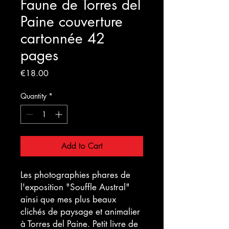
Faune de Torres del
Paine couverture
cartonnée 42
pages
Price
€18.00
Quantity
*
Add to Cart
Les photographies phares de
l'exposition "Souffle Austral"
ainsi que mes plus beaux
clichés de paysage et animalier
à Torres del Paine. Petit livre de